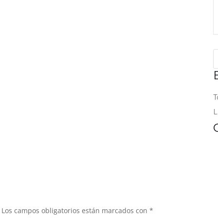
T
L
Los campos obligatorios están marcados con
*