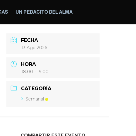
GAS
UN PEDACITO DEL ALMA
FECHA
13 Ago 2026
HORA
18:00 - 19:00
CATEGORÍA
Semanal
COMPARTIR ESTE EVENTO