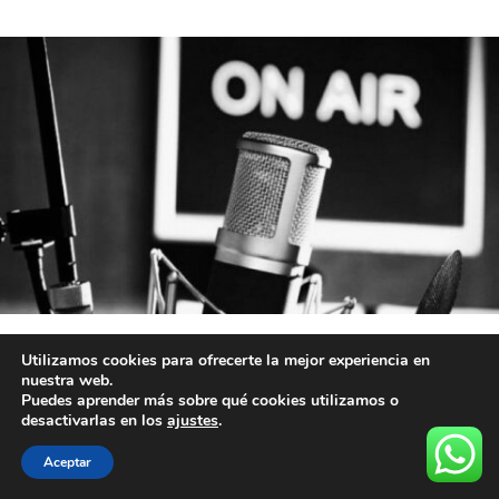
Utilizamos cookies para ofrecerte la mejor experiencia en
nuestra web.
Puedes aprender más sobre qué cookies utilizamos o
desactivarlas en los
ajustes
.
Aceptar