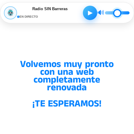
Radio SIN Barreras
🔊
▶
EN DIRECTO
Volvemos muy pronto
con una web
completamente
renovada
¡TE ESPERAMOS!