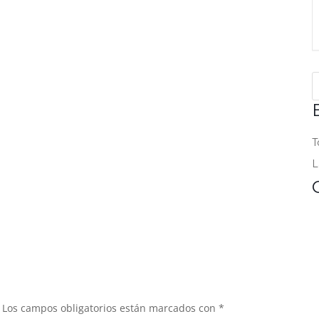
T
L
Los campos obligatorios están marcados con
*