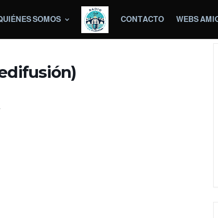
QUIÉNES SOMOS
CONTACTO
WEBS AMI
edifusión)
.