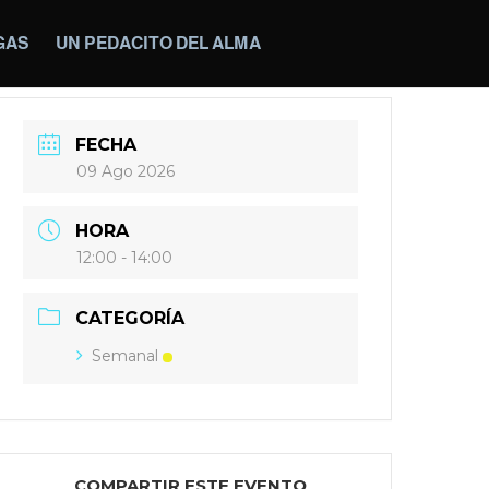
GAS
UN PEDACITO DEL ALMA
FECHA
09 Ago 2026
HORA
12:00 - 14:00
CATEGORÍA
Semanal
COMPARTIR ESTE EVENTO