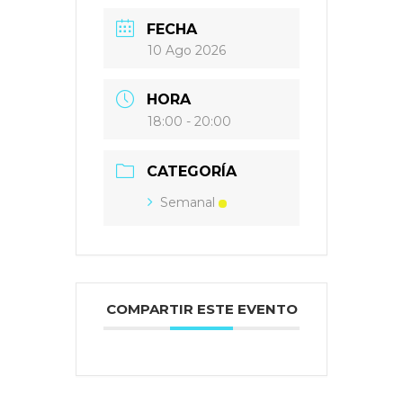
FECHA
10 Ago 2026
HORA
18:00 - 20:00
CATEGORÍA
Semanal
COMPARTIR ESTE EVENTO