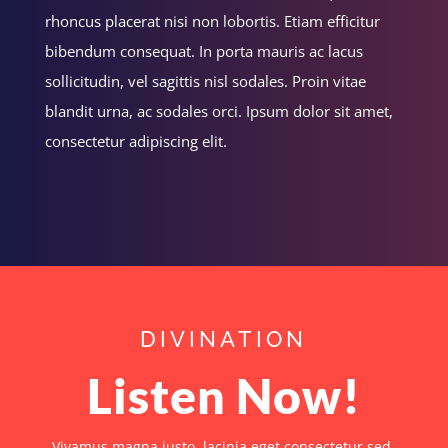
rhoncus placerat nisi non lobortis. Etiam efficitur
bibendum consequat. In porta mauris ac lacus
sollicitudin, vel sagittis nisl sodales. Proin vitae
blandit urna, ac sodales orci. Ipsum dolor sit amet,
consectetur adipiscing elit.
DIVINATION
Listen Now!
Vivamus magna justo, lacinia eget consectetur sed,