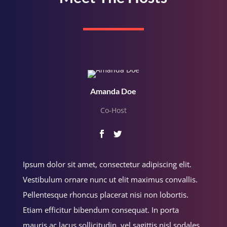
Amanda Doe
Co-Host
Ipsum dolor sit amet, consectetur adipiscing elit.
Vestibulum ornare nunc ut elit maximus convallis.
Pellentesque rhoncus placerat nisi non lobortis.
Etiam efficitur bibendum consequat. In porta
mauris ac lacus sollicitudin, vel sagittis nisl sodales.