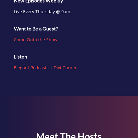
New Episodes Weekly
Live Every Thursday @ 9am
Want to Be a Guest?
Come Onto the Show
Listen
Elegant Podcasts
|
Divi Corner
Meet The Hosts