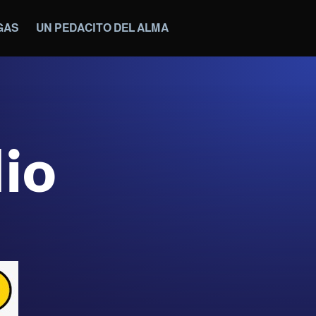
GAS
UN PEDACITO DEL ALMA
io