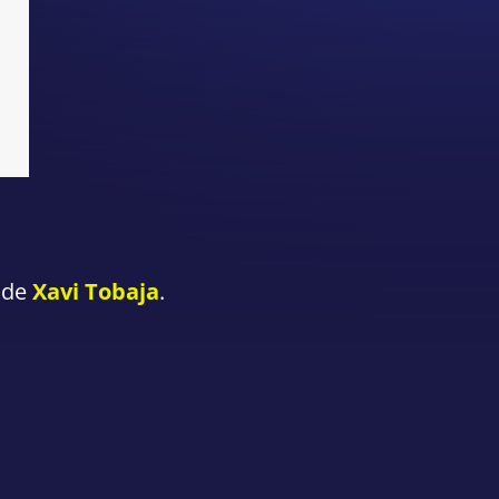
 de
Xavi Tobaja
.