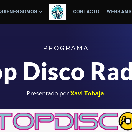
QUIÉNES SOMOS
CONTACTO
WEBS AMI
PROGRAMA
op Disco Rad
Presentado por
Xavi Tobaja
.